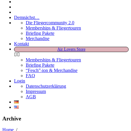
Demnächst…
Die Fliegercommunity 2.0
Memberships & Fliegertouren
Briefing Pakete
Merchandise
Kontakt
Air Lovers Store
Memberships & Fliegertouren
Briefing Pakete
“Fesch”-ion & Merchandise
FAQ
Login
Datenschutzerklärung
Impressum
AGB
Archive
Home
/