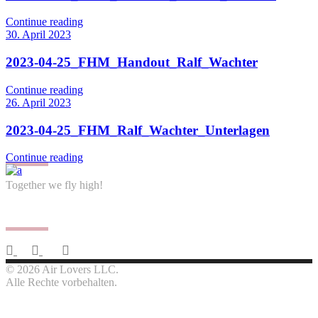
Continue reading
30. April 2023
2023-04-25_FHM_Handout_Ralf_Wachter
Continue reading
26. April 2023
2023-04-25_FHM_Ralf_Wachter_Unterlagen
Continue reading
Together we fly high!
Follow us
© 2026 Air Lovers LLC.
Alle Rechte vorbehalten.
Contact us