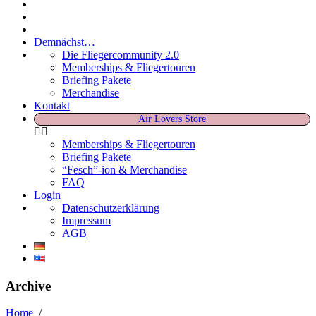
Demnächst…
Die Fliegercommunity 2.0
Memberships & Fliegertouren
Briefing Pakete
Merchandise
Kontakt
Air Lovers Store
Memberships & Fliegertouren
Briefing Pakete
“Fesch”-ion & Merchandise
FAQ
Login
Datenschutzerklärung
Impressum
AGB
Archive
Home
/