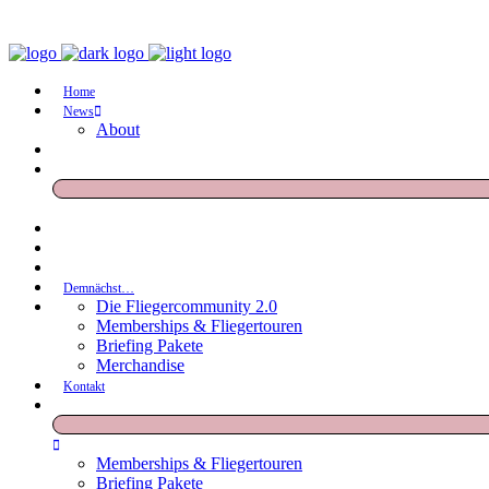
Home
News
About
Demnächst…
Die Fliegercommunity 2.0
Memberships & Fliegertouren
Briefing Pakete
Merchandise
Kontakt
Memberships & Fliegertouren
Briefing Pakete