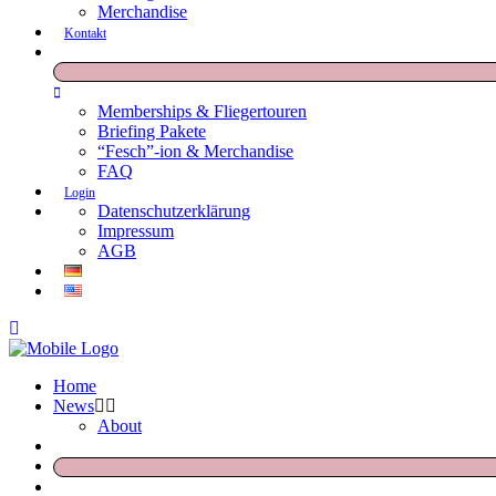
Merchandise
Kontakt
Memberships & Fliegertouren
Briefing Pakete
“Fesch”-ion & Merchandise
FAQ
Login
Datenschutzerklärung
Impressum
AGB
Home
News
About