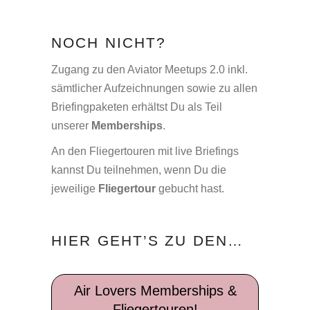
NOCH NICHT?
Zugang zu den Aviator Meetups 2.0 inkl.
sämtlicher Aufzeichnungen sowie zu allen
Briefingpaketen erhältst Du als Teil
unserer
Memberships
.
An den Fliegertouren mit live Briefings
kannst Du teilnehmen, wenn Du die
jeweilige
Fliegertour
gebucht hast.
HIER GEHT’S ZU DEN…
Air Lovers Memberships &
Fliegertouren!