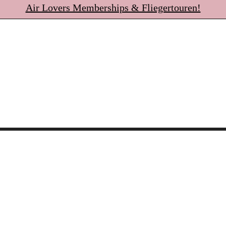
Air Lovers Memberships & Fliegertouren!