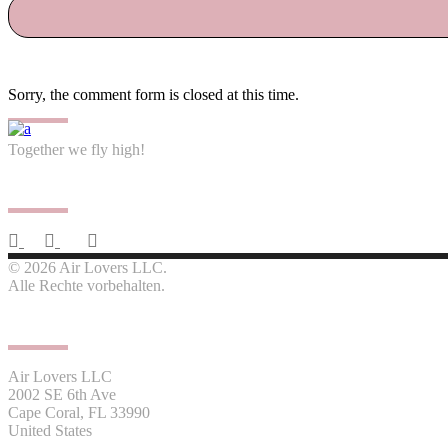
Sorry, the comment form is closed at this time.
Together we fly high!
Follow us
© 2026 Air Lovers LLC.
Alle Rechte vorbehalten.
Contact us
Air Lovers LLC
2002 SE 6th Ave
Cape Coral, FL 33990
United States