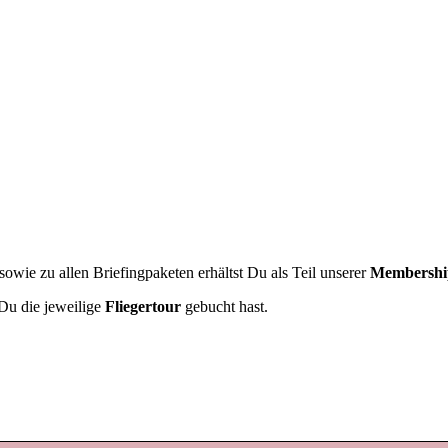
owie zu allen Briefingpaketen erhältst Du als Teil unserer
Membershi
Du die jeweilige
Fliegertour
gebucht hast.