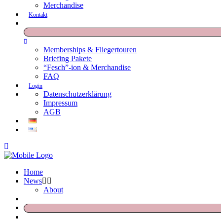
Merchandise
Kontakt
Memberships & Fliegertouren
Briefing Pakete
“Fesch”-ion & Merchandise
FAQ
Login
Datenschutzerklärung
Impressum
AGB
Home
News
About