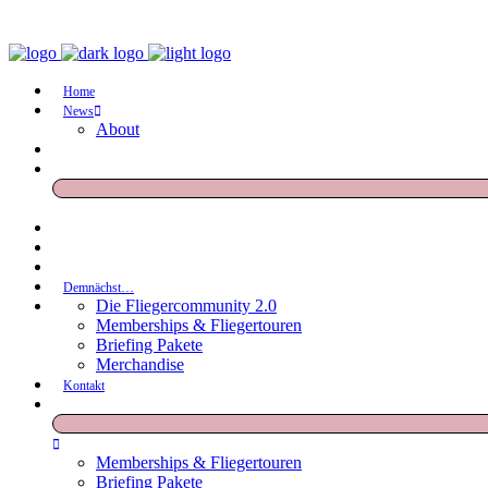
Home
News
About
Demnächst…
Die Fliegercommunity 2.0
Memberships & Fliegertouren
Briefing Pakete
Merchandise
Kontakt
Memberships & Fliegertouren
Briefing Pakete