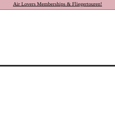
Air Lovers Memberships & Fliegertouren!