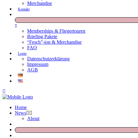
Merchandise
Kontakt
Memberships & Fliegertouren
Briefing Pakete
“Fesch”-ion & Merchandise
FAQ
Login
Datenschutzerklärung
Impressum
AGB
Home
News
About