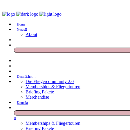
Home
News
About
Demnächst…
Die Fliegercommunity 2.0
Memberships & Fliegertouren
Briefing Pakete
Merchandise
Kontakt
Memberships & Fliegertouren
Briefing Pakete