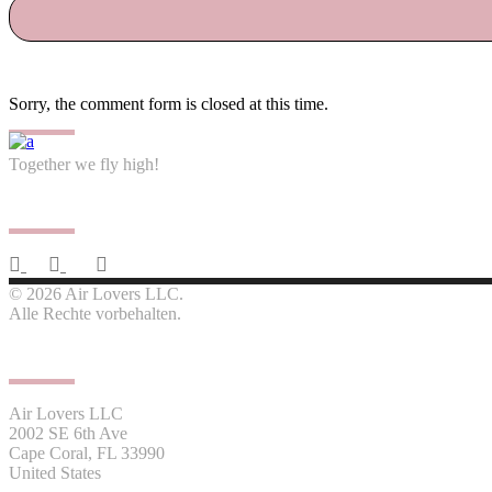
Sorry, the comment form is closed at this time.
Together we fly high!
Follow us
© 2026 Air Lovers LLC.
Alle Rechte vorbehalten.
Contact us
Air Lovers LLC
2002 SE 6th Ave
Cape Coral, FL 33990
United States