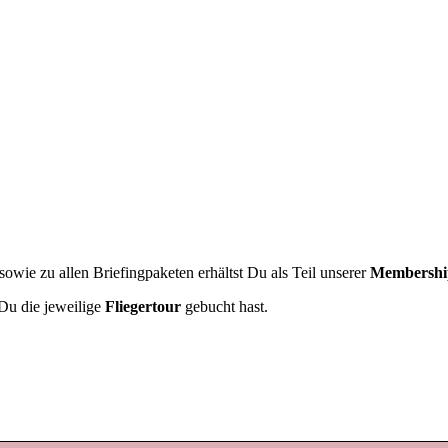
owie zu allen Briefingpaketen erhältst Du als Teil unserer
Membershi
Du die jeweilige
Fliegertour
gebucht hast.