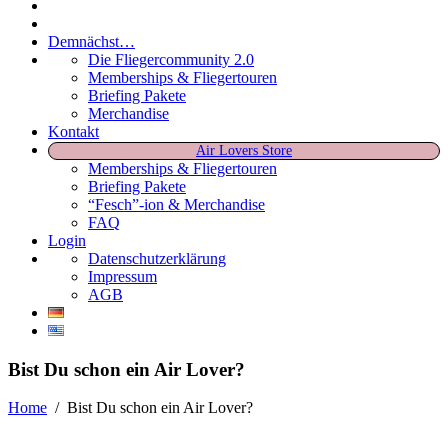
Demnächst…
Die Fliegercommunity 2.0
Memberships & Fliegertouren
Briefing Pakete
Merchandise
Kontakt
Air Lovers Store
Memberships & Fliegertouren
Briefing Pakete
“Fesch”-ion & Merchandise
FAQ
Login
Datenschutzerklärung
Impressum
AGB
Bist Du schon ein Air Lover?
Home
/
Bist Du schon ein Air Lover?