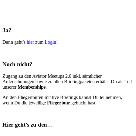
Ja?
Dann geht’s
hier
zum
Login
!
Noch nicht?
Zugang zu den Aviator Meetups 2.0 inkl. sämtlicher
Aufzeichnungen sowie zu allen Briefingpaketen erhältst Du als Teil
unserer
Memberships
.
An den Fliegertouren mit live Briefings kannst Du teilnehmen,
wenn Du die jeweilige
Fliegertour
gebucht hast.
Hier geht’s zu den…