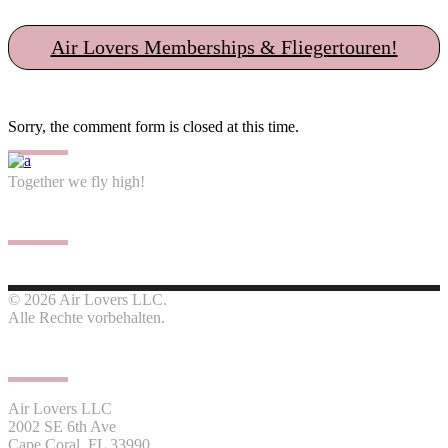
Air Lovers Memberships & Fliegertouren!
Sorry, the comment form is closed at this time.
Together we fly high!
Follow us
© 2026 Air Lovers LLC.
Alle Rechte vorbehalten.
Contact us
Air Lovers LLC
2002 SE 6th Ave
Cape Coral, FL 33990