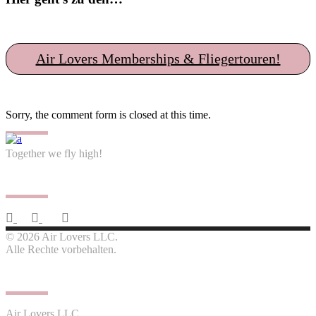
Air Lovers Memberships & Fliegertouren!
Sorry, the comment form is closed at this time.
Together we fly high!
Follow us
© 2026 Air Lovers LLC.
Alle Rechte vorbehalten.
Contact us
Air Lovers LLC