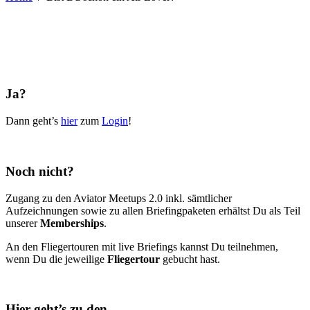
Ja?
Dann geht’s
hier
zum
Login
!
Noch nicht?
Zugang zu den Aviator Meetups 2.0 inkl. sämtlicher
Aufzeichnungen sowie zu allen Briefingpaketen erhältst Du als Teil
unserer
Memberships
.
An den Fliegertouren mit live Briefings kannst Du teilnehmen,
wenn Du die jeweilige
Fliegertour
gebucht hast.
Hier geht’s zu den…