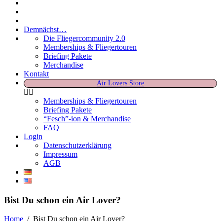
Demnächst…
Die Fliegercommunity 2.0
Memberships & Fliegertouren
Briefing Pakete
Merchandise
Kontakt
Air Lovers Store
Memberships & Fliegertouren
Briefing Pakete
“Fesch”-ion & Merchandise
FAQ
Login
Datenschutzerklärung
Impressum
AGB
Bist Du schon ein Air Lover?
Home
/
Bist Du schon ein Air Lover?