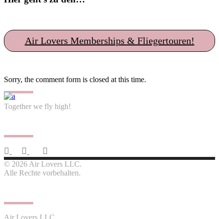
Air Lovers Memberships & Fliegertouren!
Sorry, the comment form is closed at this time.
Together we fly high!
Follow us
© 2026 Air Lovers LLC.
Alle Rechte vorbehalten.
Contact us
Air Lovers LLC