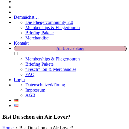
Demnächst…
Die Fliegercommunity 2.0
Memberships & Fliegertouren
Briefing Pakete
Merchandise
Kontakt
Air Lovers Store
Memberships & Fliegertouren
Briefing Pakete
“Fesch”-ion & Merchandise
FAQ
Login
Datenschutzerklärung
Impressum
AGB
Bist Du schon ein Air Lover?
Home
/
Bist Du schon ein Air Lover?