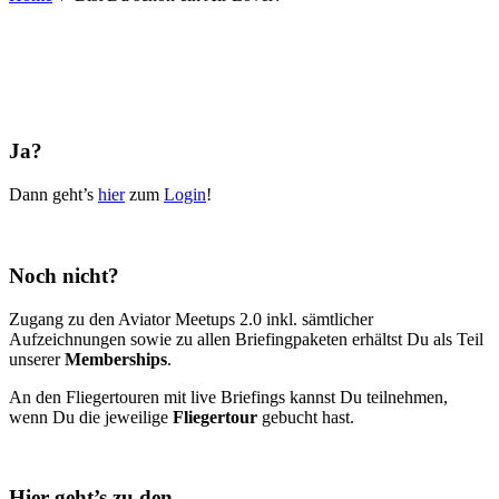
Ja?
Dann geht’s
hier
zum
Login
!
Noch nicht?
Zugang zu den Aviator Meetups 2.0 inkl. sämtlicher
Aufzeichnungen sowie zu allen Briefingpaketen erhältst Du als Teil
unserer
Memberships
.
An den Fliegertouren mit live Briefings kannst Du teilnehmen,
wenn Du die jeweilige
Fliegertour
gebucht hast.
Hier geht’s zu den…