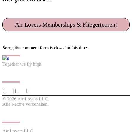
Air Lovers Memberships & Fliegertouren!
Sorry, the comment form is closed at this time.
Together we fly high!
Follow us
© 2026 Air Lovers LLC.
Alle Rechte vorbehalten.
Contact us
Air Lovers LLC