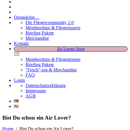
Demnächst…
Die Fliegercommunity 2.0
Memberships & Fliegertouren
Briefing Pakete
Merchandise
Kontakt
Air Lovers Store
Memberships & Fliegertouren
Briefing Pakete
“Fesch”-ion & Merchandise
FAQ
Login
Datenschutzerklärung
Impressum
AGB
Bist Du schon ein Air Lover?
Home
/
Bist Du schon ein Air Lover?