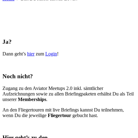
Ja?
Dann geht’s
hier
zum
Login
!
Noch nicht?
Zugang zu den Aviator Meetups 2.0 inkl. sämtlicher
Aufzeichnungen sowie zu allen Briefingpaketen erhältst Du als Teil
unserer
Memberships
.
An den Fliegertouren mit live Briefings kannst Du teilnehmen,
wenn Du die jeweilige
Fliegertour
gebucht hast.
Hier geht’s zu den…