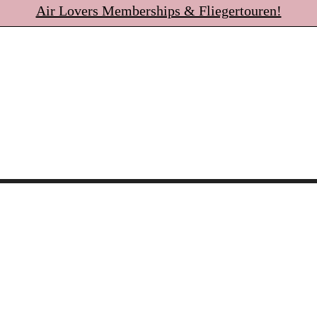
Air Lovers Memberships & Fliegertouren!