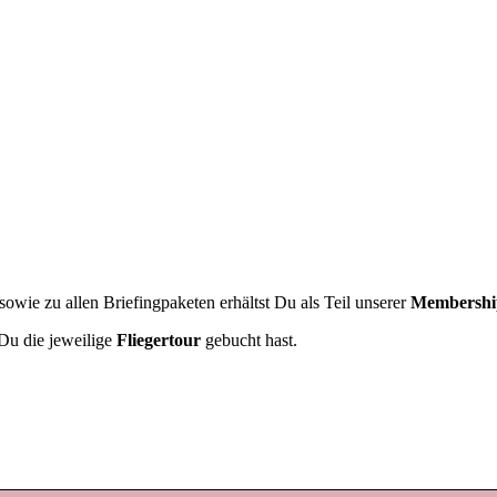
owie zu allen Briefingpaketen erhältst Du als Teil unserer
Membershi
Du die jeweilige
Fliegertour
gebucht hast.