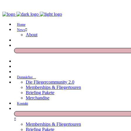
Home
News
About
Demnächst…
Die Fliegercommunity 2.0
Memberships & Fliegertouren
Briefing Pakete
Merchandise
Kontakt
Memberships & Fliegertouren
Briefing Pakete