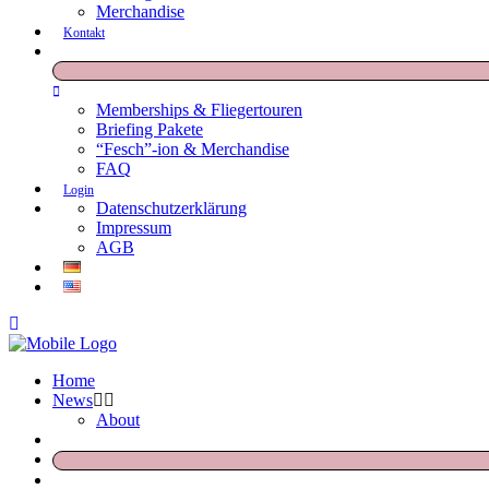
Merchandise
Kontakt
Memberships & Fliegertouren
Briefing Pakete
“Fesch”-ion & Merchandise
FAQ
Login
Datenschutzerklärung
Impressum
AGB
Home
News
About