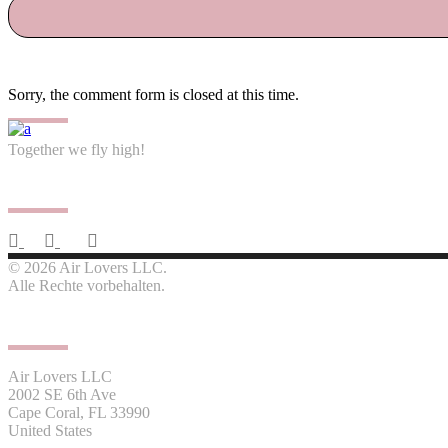
Sorry, the comment form is closed at this time.
Together we fly high!
Follow us
© 2026 Air Lovers LLC.
Alle Rechte vorbehalten.
Contact us
Air Lovers LLC
2002 SE 6th Ave
Cape Coral, FL 33990
United States