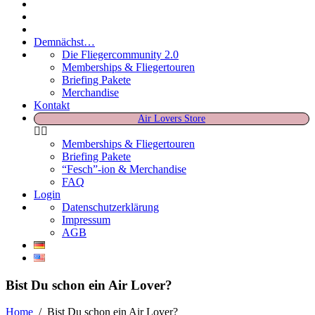
Demnächst…
Die Fliegercommunity 2.0
Memberships & Fliegertouren
Briefing Pakete
Merchandise
Kontakt
Air Lovers Store
Memberships & Fliegertouren
Briefing Pakete
“Fesch”-ion & Merchandise
FAQ
Login
Datenschutzerklärung
Impressum
AGB
Bist Du schon ein Air Lover?
Home
/
Bist Du schon ein Air Lover?