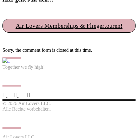
Air Lovers Memberships & Fliegertouren!
Sorry, the comment form is closed at this time.
Together we fly high!
Follow us
© 2026 Air Lovers LLC.
Alle Rechte vorbehalten.
Contact us
Air Lovers LLC