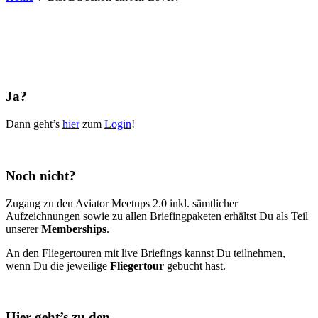
Ja?
Dann geht’s
hier
zum
Login
!
Noch nicht?
Zugang zu den Aviator Meetups 2.0 inkl. sämtlicher
Aufzeichnungen sowie zu allen Briefingpaketen erhältst Du als Teil
unserer
Memberships
.
An den Fliegertouren mit live Briefings kannst Du teilnehmen,
wenn Du die jeweilige
Fliegertour
gebucht hast.
Hier geht’s zu den…