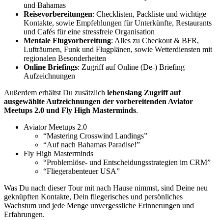
und Bahamas
Reisevorbereitungen
: Checklisten, Packliste und wichtige
Kontakte, sowie Empfehlungen für Unterkünfte, Restaurants
und Cafés für eine stressfreie Organisation
Mentale Flugvorbereitung
: Alles zu Checkout & BFR,
Lufträumen, Funk und Flugplänen, sowie Wetterdiensten mit
regionalen Besonderheiten
Online Briefings
: Zugriff auf Online (De-) Briefing
Aufzeichnungen
Außerdem erhältst Du zusätzlich
lebenslang Zugriff auf
ausgewählte Aufzeichnungen der vorbereitenden Aviator
Meetups 2.0 und Fly High Masterminds
.
Aviator Meetups 2.0
“Mastering Crosswind Landings”
“Auf nach Bahamas Paradise!”
Fly High Masterminds
“Problemlöse- und Entscheidungsstrategien im CRM”
“Fliegerabenteuer USA”
Was Du nach dieser Tour mit nach Hause nimmst, sind Deine neu
geknüpften Kontakte, Dein fliegerisches und persönliches
Wachstum und jede Menge unvergessliche Erinnerungen und
Erfahrungen.