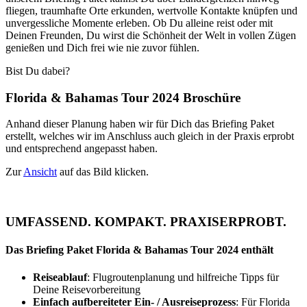
fliegen, traumhafte Orte erkunden, wertvolle Kontakte knüpfen und
unvergessliche Momente erleben. Ob Du alleine reist oder mit
Deinen Freunden, Du wirst die Schönheit der Welt in vollen Zügen
genießen und Dich frei wie nie zuvor fühlen.
Bist Du dabei?
Florida & Bahamas Tour 2024 Broschüre
Anhand dieser Planung haben wir für Dich das Briefing Paket
erstellt, welches wir im Anschluss auch gleich in der Praxis erprobt
und entsprechend angepasst haben.
Zur
Ansicht
auf das Bild klicken.
UMFASSEND. KOMPAKT. PRAXISERPROBT.
Das Briefing Paket Florida & Bahamas Tour 2024 enthält
Reiseablauf
: Flugroutenplanung und hilfreiche Tipps für
Deine Reisevorbereitung
Einfach aufbereiteter Ein- / Ausreiseprozess
: Für Florida