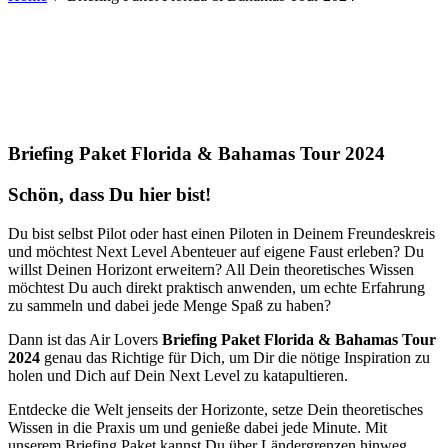
Briefing Paket Florida & Bahamas Tour 2024
Schön, dass Du hier bist!
Du bist selbst Pilot oder hast einen Piloten in Deinem Freundeskreis
und möchtest Next Level Abenteuer auf eigene Faust erleben? Du
willst Deinen Horizont erweitern? All Dein theoretisches Wissen
möchtest Du auch direkt praktisch anwenden, um echte Erfahrung
zu sammeln und dabei jede Menge Spaß zu haben?
Dann ist das Air Lovers
Briefing Paket Florida & Bahamas Tour
2024
genau das Richtige für Dich, um Dir die nötige Inspiration zu
holen und Dich auf Dein Next Level zu katapultieren.
Entdecke die Welt jenseits der Horizonte, setze Dein theoretisches
Wissen in die Praxis um und genieße dabei jede Minute. Mit
unserem Briefing Paket kannst Du über Ländergrenzen hinweg