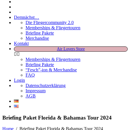
Demnächst…
Die Fliegercommunity 2.0
Memberships & Fliegertouren
Briefing Pakete
Merchandise
Kontakt
Air Lovers Store
Memberships & Fliegertouren
Briefing Pakete
“Fesch”-ion & Merchandise
FAQ
Login
Datenschutzerklärung
Impressum
AGB
Briefing Paket Florida & Bahamas Tour 2024
Home
/
Briefing Paket Florida & Bahamas Tour 2024