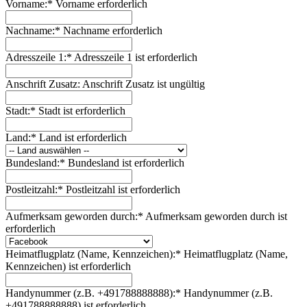
Vorname:*
Vorname erforderlich
Nachname:*
Nachname erforderlich
Adresszeile 1:*
Adresszeile 1 ist erforderlich
Anschrift Zusatz:
Anschrift Zusatz ist ungültig
Stadt:*
Stadt ist erforderlich
Land:*
Land ist erforderlich
Bundesland:*
Bundesland ist erforderlich
Postleitzahl:*
Postleitzahl ist erforderlich
Aufmerksam geworden durch:*
Aufmerksam geworden durch ist
erforderlich
Heimatflugplatz (Name, Kennzeichen):*
Heimatflugplatz (Name,
Kennzeichen) ist erforderlich
Handynummer (z.B. +491788888888):*
Handynummer (z.B.
+491788888888) ist erforderlich