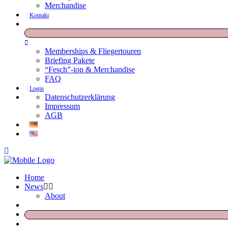
Merchandise
Kontakt
Memberships & Fliegertouren
Briefing Pakete
“Fesch”-ion & Merchandise
FAQ
Login
Datenschutzerklärung
Impressum
AGB
Home
News
About