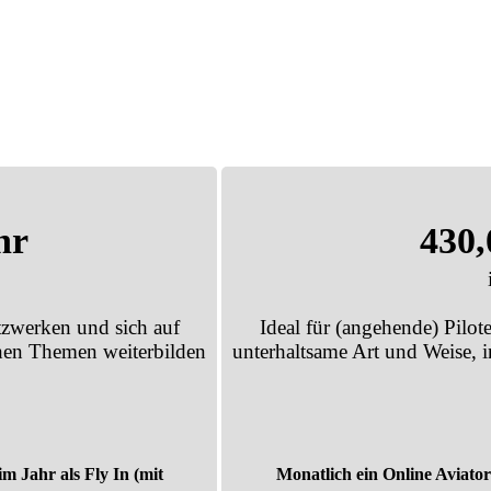
hr
430,
etzwerken und sich auf
Ideal für (angehende) Pilote
chen Themen weiterbilden
unterhaltsame Art und Weise, 
m Jahr als Fly In (mit
Monatlich ein Online Aviator