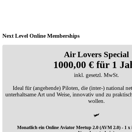
Next Level Online Memberships
Air Lovers Special
1000,00 € für 1 Ja
inkl. gesetzl. MwSt.
Ideal für (angehende) Piloten, die (inter-) national n
unterhaltsame Art und Weise, innovativ und zu praktis
wollen.
🛩️
Monatlich ein Online Aviator Meetup 2.0 (AVM 2.0) - 1 x i