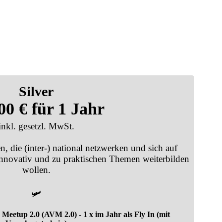
Silver
00 € für 1 Jahr
inkl. gesetzl. MwSt.
n, die (inter-) national netzwerken und sich auf
innovativ und zu praktischen Themen weiterbilden
wollen.
🛩️
 Meetup 2.0 (AVM 2.0) - 1 x im Jahr als Fly In (mit