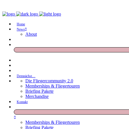
Home
News
About
Demnächst…
Die Fliegercommunity 2.0
Memberships & Fliegertouren
Briefing Pakete
Merchandise
Kontakt
Memberships & Fliegertouren
Briefing Pakete