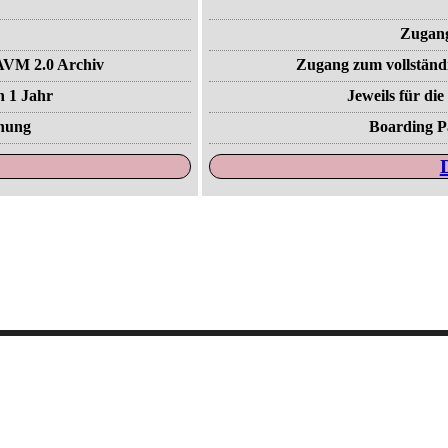
y
Zugang
 AVM 2.0 Archiv
Zugang zum vollständ
n 1 Jahr
Jeweils für di
chung
Boarding P